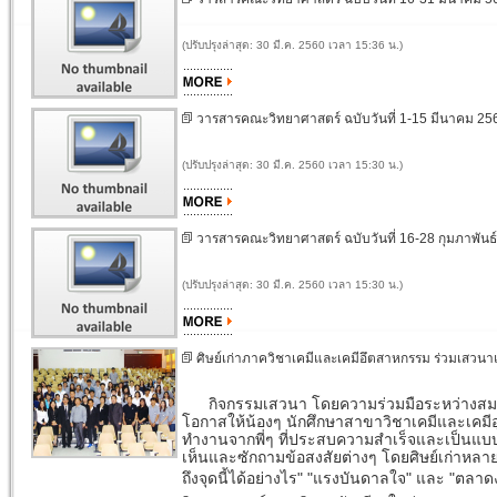
(ปรับปรุงล่าสุด: 30 มี.ค. 2560 เวลา 15:36 น.)
วารสารคณะวิทยาศาสตร์ ฉบับวันที่ 1-15 มีนาคม 25
(ปรับปรุงล่าสุด: 30 มี.ค. 2560 เวลา 15:30 น.)
วารสารคณะวิทยาศาสตร์ ฉบับวันที่ 16-28 กุมภาพันธ
(ปรับปรุงล่าสุด: 30 มี.ค. 2560 เวลา 15:30 น.)
ศิษย์เก่าภาควิชาเคมีและเคมีอึตสาหกรรม ร่วมเสว
กิจกรรมเสวนา โดยความร่วมมือระหว่างสมาคมศ
โอกาสให้น้องๆ นักศึกษาสาขาวิชาเคมีและเคม
ทำงานจากพี่ๆ ที่ประสบความสำเร็จและเป็นแบบอ
เห็นและซักถามข้อสงสัยต่างๆ โดยศิษย์เก่าหลายร
ถึงจุดนี้ได้อย่างไร" "แรงบันดาลใจ" และ "ต