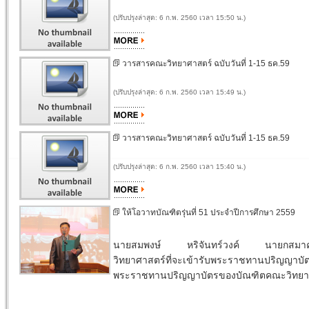
(ปรับปรุงล่าสุด: 6 ก.พ. 2560 เวลา 15:50 น.)
วารสารคณะวิทยาศาสตร์ ฉบับวันที่ 1-15 ธค.59
(ปรับปรุงล่าสุด: 6 ก.พ. 2560 เวลา 15:49 น.)
วารสารคณะวิทยาศาสตร์ ฉบับวันที่ 1-15 ธค.59
(ปรับปรุงล่าสุด: 6 ก.พ. 2560 เวลา 15:40 น.)
ให้โอวาทบัณฑิตรุ่นที่ 51 ประจำปีการศึกษา 2559
นายสมพงษ์ หริจันทร์วงค์ นายกสมาคมศิษ
วิทยาศาสตร์ที่จะเข้ารับพระราชทานปริญญาบัตร
พระราชทานปริญญาบัตรของบัณฑิตคณะวิทยา