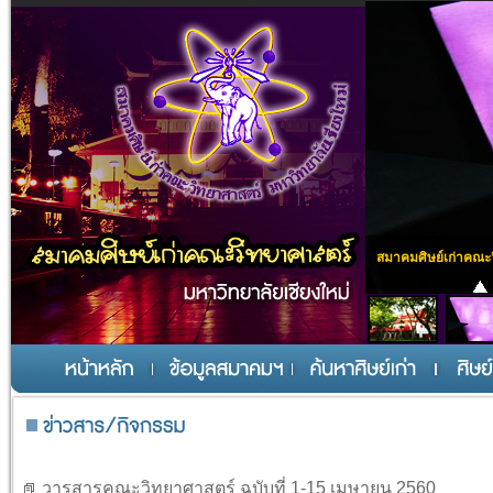
สมาคมศิษย์เก่าคณะ
วารสารคณะวิทยาศาสตร์ ฉบับที่ 1-15 เมษายน 2560